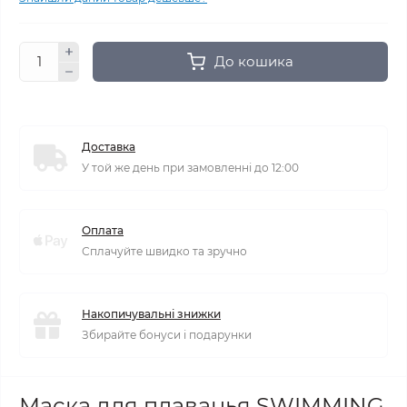
До кошика
Доставка
У той же день при замовленні до 12:00
Оплата
Сплачуйте швидко та зручно
Накопичувальні знижки
Збирайте бонуси і подарунки
Маска для плаванья SWIMMING