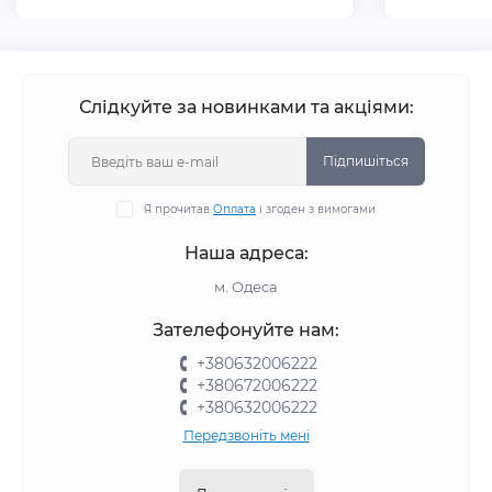
Слідкуйте за новинками та акціями:
Підпишіться
Я прочитав
Оплата
і згоден з вимогами
Наша адреса:
м. Одеса
Зателефонуйте нам:
+380632006222
+380672006222
+380632006222
Передзвоніть мені