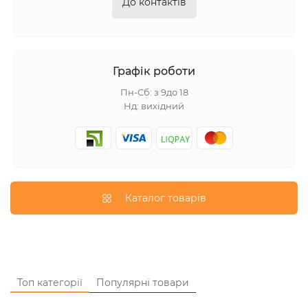
До контактів
Графік роботи
Пн-Сб: з 9до 18
Нд: вихідний
Каталог товарів
Топ категорії
Популярні товари