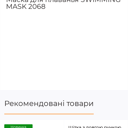
MASK 2068
Рекомендовані товари
Щітка з довгою ручкою
Новинка