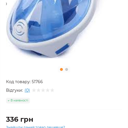
Код товару:
51766
Відгуки:
(0)
В наявності
336 грн
Знайшли даний товар дешевше?