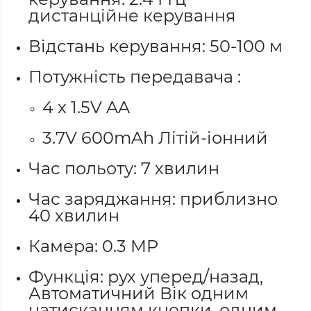
дистанційне керування
Відстань керування: 50-100 м
Потужність передавача
:
4 x 1.5V AA
3.7V 600mAh Літій-іонний
Час польоту: 7 хвилин
Час заряджання: приблизно
40 хвилин
Камера: 0.3 MP
Функція: рух уперед/назад,
Автоматичний Вік одним
натисканням кнопки, одним