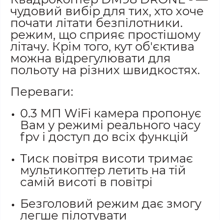
чудовий вибір для тих, хто хоче
почати літати безпілотники.
режим, що сприяє простішому
літачу. Крім того, кут об'єктива
можна відрегулювати для
польоту на різних швидкостях.
Переваги:
0.3 МП WiFi камера пропонує
Вам у режимі реального часу
fpv і доступ до всіх функцій
Тиск повітря висоти тримає
мультикоптер летить на тій
самій висоті в повітрі
Безголовий режим дає змогу
легше пілотувати