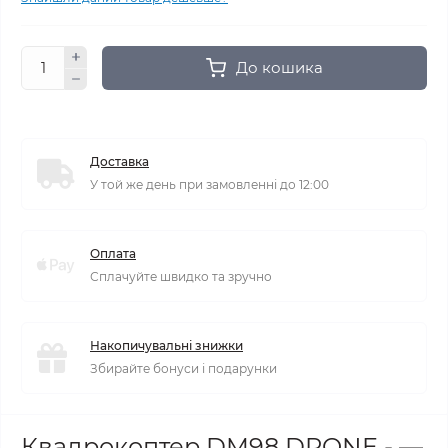
До кошика
Доставка
У той же день при замовленні до 12:00
Оплата
Сплачуйте швидко та зручно
Накопичувальні знижки
Збирайте бонуси і подарунки
Квадрокоптер DM98 DRONE - —