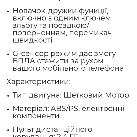
Новачок-дружки функції,
включно з одним ключем
зльоту та посадкою/
поверненням, перемикач
швидкості
G-сенсор режим дає змогу
БПЛА стежити за рухом
вашого мобільного телефона
Характеристики:
Тип двигуна: Щетковий Мотор
Матеріал: ABS/PS, електронні
компоненти
Пульт дистанційного
керування: 2.4 ГГц