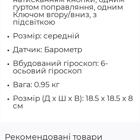
гуртом поправляння, одним
Ключом вгору/вниз, з
підсвіткою
Розмір: середній
Датчик: Барометр
Вбудований гіроскоп: 6-
осьовий гіроскоп
Вага: 0.95 кг
Розмір (Д х Ш х В): 18.5 х 18.5 х 8
см
Рекомендовані товари