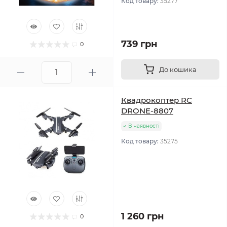
Код товару:
35277
739 грн
0
До кошика
Квадрокоптер RC
DRONE-8807
В наявності
Код товару:
35275
1 260 грн
0