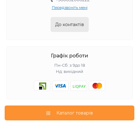
Передзвоніть мені
До контактів
Графік роботи
Пн-Сб: з 9до 18
Нд: вихідний
Каталог товарів