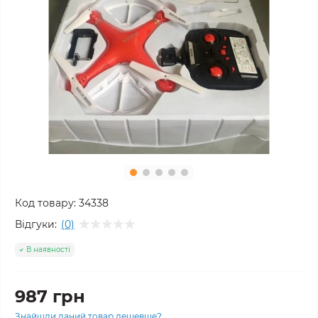
Код товару:
34338
Відгуки:
(0)
В наявності
987 грн
Знайшли даний товар дешевше?