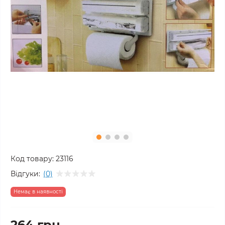
Код товару:
23116
Відгуки:
(0)
Немає в наявності
264 грн