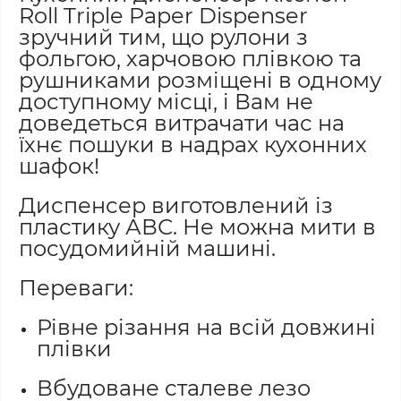
Roll Triple Paper Dispenser
зручний тим, що рулони з
фольгою, харчовою плівкою та
рушниками розміщені в одному
доступному місці, і Вам не
доведеться витрачати час на
їхнє пошуки в надрах кухонних
шафок!
Диспенсер виготовлений із
пластику АВС. Не можна мити в
посудомийній машині.
Переваги:
Рівне різання на всій довжині
плівки
Вбудоване сталеве лезо