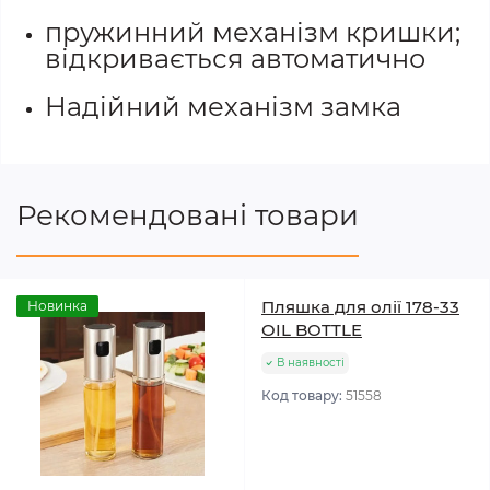
пружинний механізм кришки;
відкривається автоматично
Надійний механізм замка
Рекомендовані товари
Пляшка для олії 178-33
Новинка
OIL BOTTLE
В наявності
Код товару:
51558