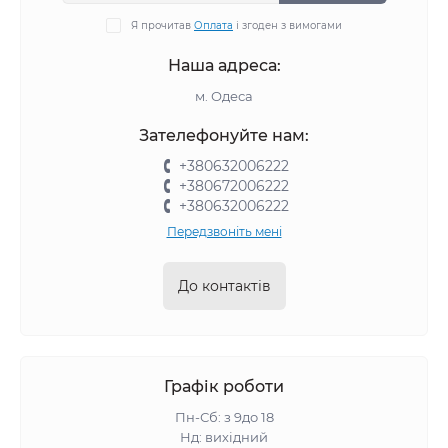
Я прочитав
Оплата
і згоден з вимогами
Наша адреса:
м. Одеса
Зателефонуйте нам:
+380632006222
+380672006222
+380632006222
Передзвоніть мені
До контактів
Графік роботи
Пн-Сб: з 9до 18
Нд: вихідний