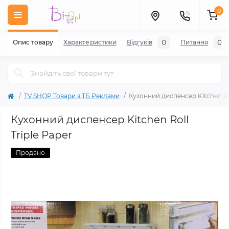
0
0
0
Опис товару
Характеристики
Відгуків
Питання
TV SHOP Товари з ТБ Реклами
Кухонний диспенсер Kitchen Rol
Кухонний диспенсер Kitchen Roll
Triple Paper
Продано