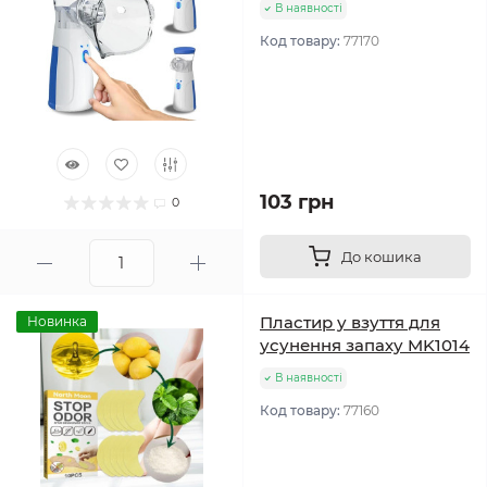
В наявності
Код товару:
77170
103 грн
0
До кошика
Пластир у взуття для
Новинка
усунення запаху MK1014
В наявності
Код товару:
77160