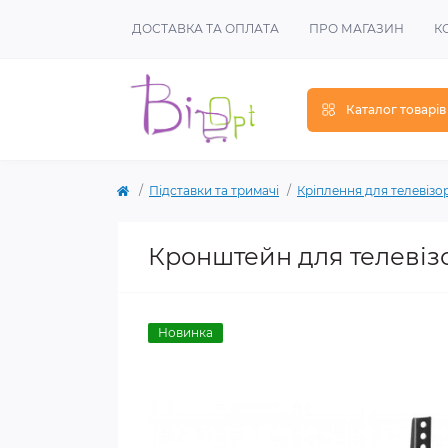
ДОСТАВКА ТА ОПЛАТА
ПРО МАГАЗИН
К
Каталог товарів
Підставки та тримачі
Кріплення для телевізо
Кронштейн для телевізо
Новинка