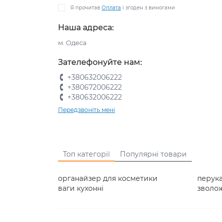
Я прочитав
Оплата
і згоден з вимогами
Наша адреса:
м. Одеса
Зателефонуйте нам:
+380632006222
+380672006222
+380632006222
Передзвоніть мені
Топ категорії
Популярні товари
органайзер для косметики
перук
ваги кухонні
зволож