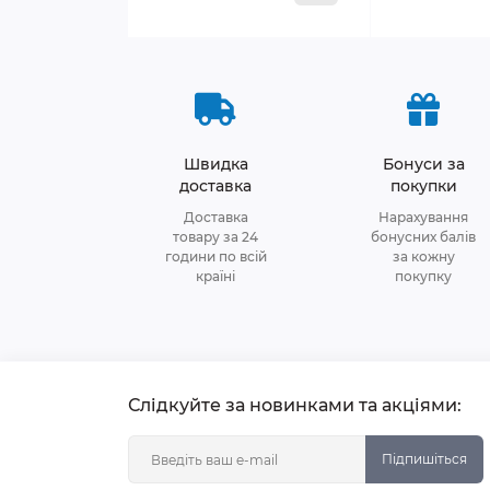
Швидка
Бонуси за
доставка
покупки
Доставка
Нарахування
товару за 24
бонусних балів
години по всій
за кожну
країні
покупку
Слідкуйте за новинками та акціями:
Підпишіться