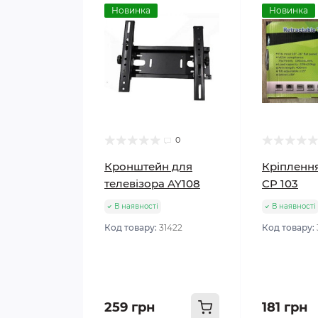
Новинка
Новинка
0
Кронштейн для
Кріплення
телевізора AY108
CP 103
В наявності
В наявності
Код товару:
31422
Код товару:
259 грн
181 грн