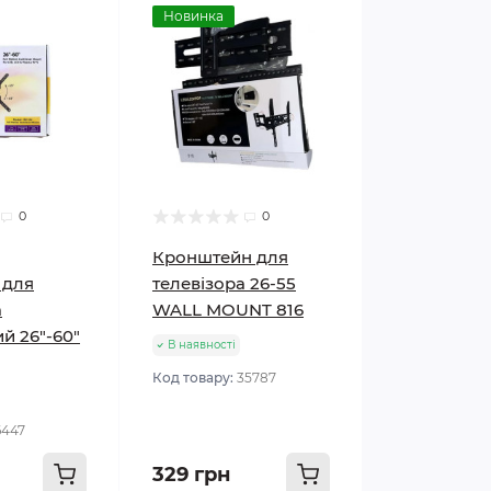
Новинка
0
0
Кронштейн для
 для
телевізора 26-55
а
WALL MOUNT 816
й 26"-60"
В наявності
Код товару:
35787
6447
329 грн