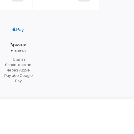
Зручна
оплата
Платіть
безконтактно
через Apple
Pay або Google
Pay