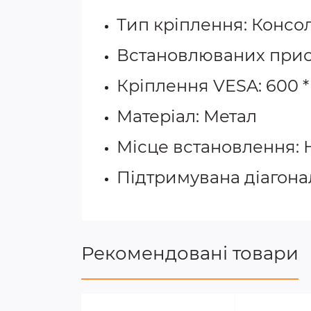
Тип кріплення: Консо
Встановлюваних прист
Кріплення VESA: 600 *
Матеріал: Метал
Місце встановлення: 
Підтримувана діагональ
Рекомендовані товари