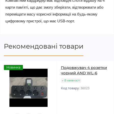
Компактний кардридер має відповідні слоти відразу на 4
карти пам'яті, що дає змогу зберігати, відтворювати або
переміщати масу корисної інформації на будь-якому
цифровому пристрої, що має USB-порт.
Рекомендовані товари
Подовжувач 4 розетки
Новинка
чорний AND WL-6
В наявності
Код товару:
36023