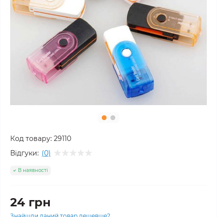
Код товару:
29110
Відгуки:
(0)
В наявності
24 грн
Знайшли даний товар дешевше?