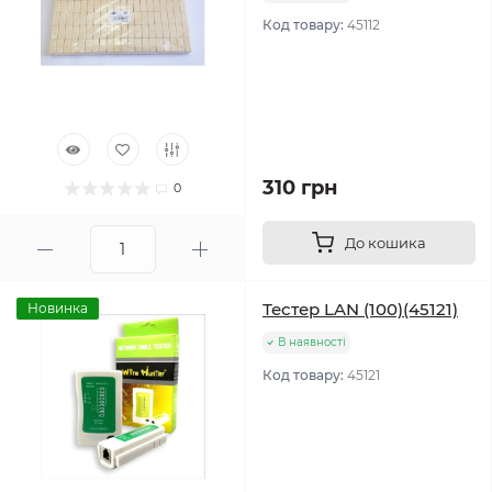
Код товару:
45112
310 грн
0
До кошика
Тестер LAN (100)(45121)
Новинка
В наявності
Код товару:
45121