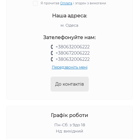
Я прочитав
Оплата
і згоден з вимогами
Наша адреса:
м. Одеса
Зателефонуйте нам:
+380632006222
+380672006222
+380632006222
Передзвоніть мені
До контактів
Графік роботи
Пн-Сб: з 9до 18
Нд: вихідний