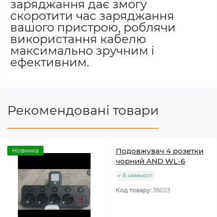
заряджання дає змогу
скоротити час заряджання
вашого пристрою, роблячи
використання кабелю
максимально зручним і
ефективним.
Рекомендовані товари
Подовжувач 4 розетки
Новинка
чорний AND WL-6
В наявності
Код товару:
36023