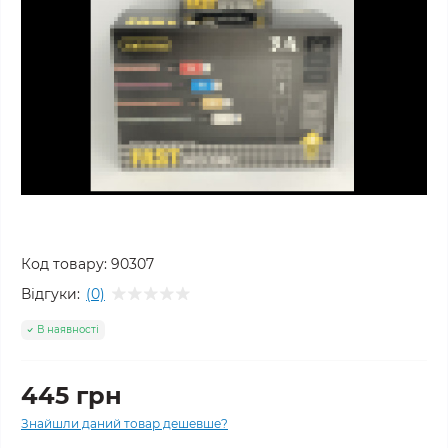
Код товару:
90307
Відгуки:
(0)
В наявності
445 грн
Знайшли даний товар дешевше?