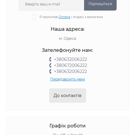
Підпишіться
Я прочитав
Оплата
і згоден з вимогами
Наша адреса:
м. Одеса
Зателефонуйте нам:
+380632006222
+380672006222
+380632006222
Передзвоніть мені
До контактів
Графік роботи