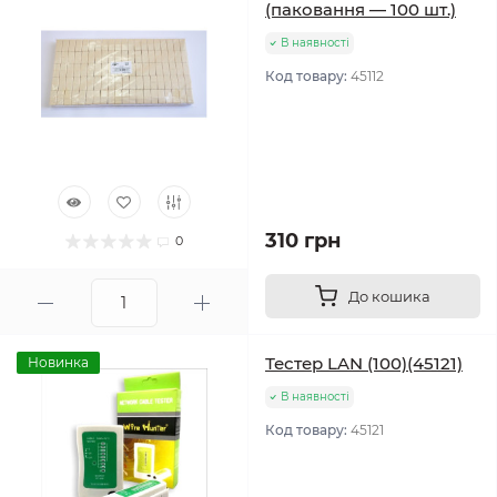
(паковання — 100 шт.)
В наявності
Код товару:
45112
310 грн
0
До кошика
Тестер LAN (100)(45121)
Новинка
В наявності
Код товару:
45121