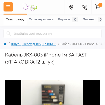
0
0
0
Опис товару
Характеристики
Відгуків
Питання
Шнури, Перехідники, Трійники
Кабель JKX-003 iPhone 1м 3A 
Кабель JKX-003 iPhone 1м 3A FAST
(УПАКОВКА 12 штук)