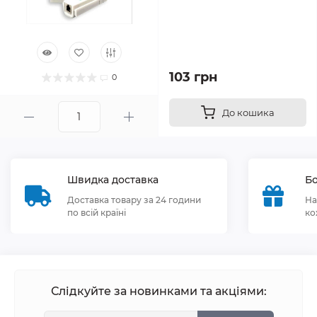
103 грн
0
До кошика
Швидка доставка
Бо
Доставка товару за 24 години
На
по всій країні
ко
Слідкуйте за новинками та акціями: