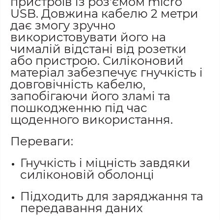
пристроїв із роз'ємом micro
USB. Довжина кабелю 2 метри
дає змогу зручно
використовувати його на
чималій відстані від розетки
або пристрою. Силіконовий
матеріал забезпечує гнучкість і
довговічність кабелю,
запобігаючи його зламі та
пошкодженню під час
щоденного використання.
Переваги:
Гнучкість і міцність завдяки
силіконовій оболонці
Підходить для заряджання та
передавання даних