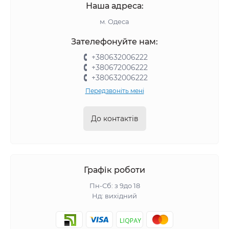
Наша адреса:
м. Одеса
Зателефонуйте нам:
+380632006222
+380672006222
+380632006222
Передзвоніть мені
До контактів
Графік роботи
Пн-Сб: з 9до 18
Нд: вихідний