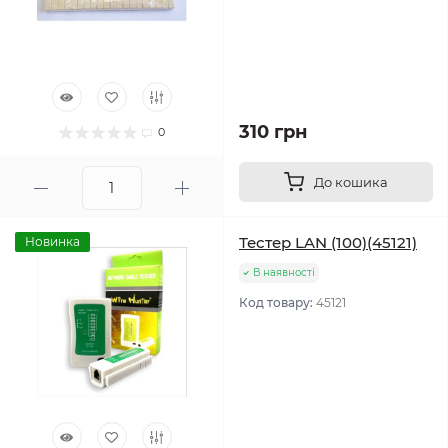
310 грн
0
До кошика
Тестер LAN (100)(45121)
Новинка
В наявності
Код товару:
45121