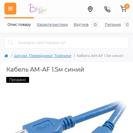
0
0
0
Опис товару
Характеристики
Відгуків
Питання
Шнури, Перехідники, Трійники
Кабель AM-AF 1.5м синий
Кабель AM-AF 1.5м синий
Продано