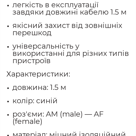
легкість в експлуатації
завдяки довжині кабелю 1.5 м
якісний захист від зовнішніх
перешкод
універсальність у
використанні для різних типів
пристроїв
Характеристики:
довжина: 1.5 м
колір: синій
роз'єми: AM (male) — AF
(female)
матеріал: міцний ізоляційний