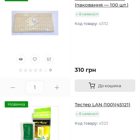
(паковання — 100 шт.)
В наявності
Код товару:
45112
310 грн
0
До кошика
Тестер LAN (100)(45121)
Новинка
В наявності
Код товару:
45121