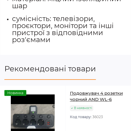
шар
сумісність: телевізори,
проєктори, монітори та інші
пристрої з відповідними
роз'ємами
Рекомендовані товари
Подовжувач 4 розетки
Новинка
чорний AND WL-6
В наявності
Код товару:
36023