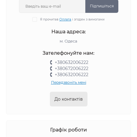
Підпишіться
Я прочитав
Оплата
і згоден з вимогами
Наша адреса:
м. Одеса
Зателефонуйте нам:
+380632006222
+380672006222
+380632006222
Передзвоніть мені
До контактів
Графік роботи