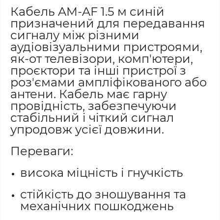
Кабель AM-AF 1.5 м синій
призначений для передавання
сигналу між різними
аудіовізуальними пристроями,
як-от телевізори, комп'ютери,
проєктори та інші пристрої з
роз'ємами ампліфікованого або
антени. Кабель має гарну
провідність, забезпечуючи
стабільний і чіткий сигнал
упродовж усієї довжини.
Переваги:
висока міцність і гнучкість
стійкість до зношування та
механічних пошкоджень