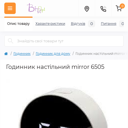
0
0
0
Опис товару
Характеристики
Відгуків
Питання
Годинник
Годинник для дому
Годинник настільний mirror 
Годинник настільний mirror 6505