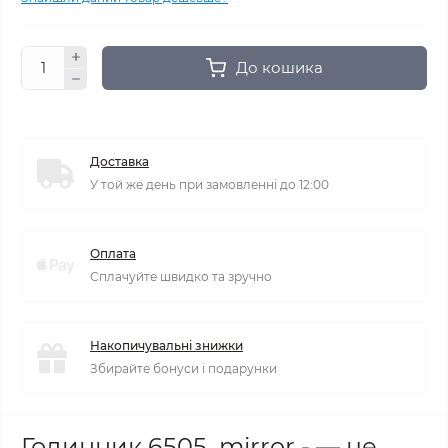
До кошика
Доставка
У той же день при замовленні до 12:00
Оплата
Сплачуйте швидко та зручно
Накопичувальні знижки
Збирайте бонуси і подарунки
Годинник 6505 mirror - — це