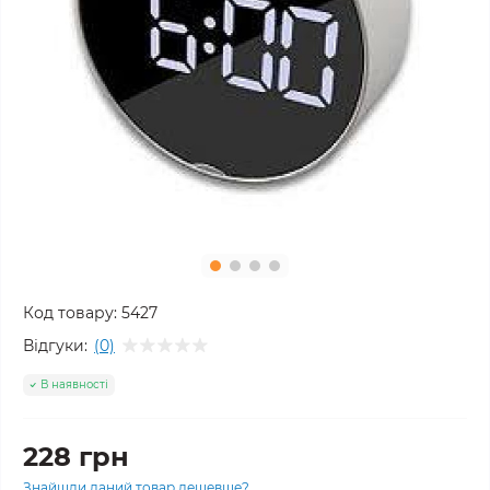
Код товару:
5427
Відгуки:
(0)
В наявності
228 грн
Знайшли даний товар дешевше?