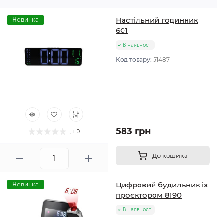
Настільний годинник
Новинка
601
В наявності
Код товару:
51487
583 грн
0
До кошика
Цифровий будильник із
Новинка
проєктором 8190
В наявності