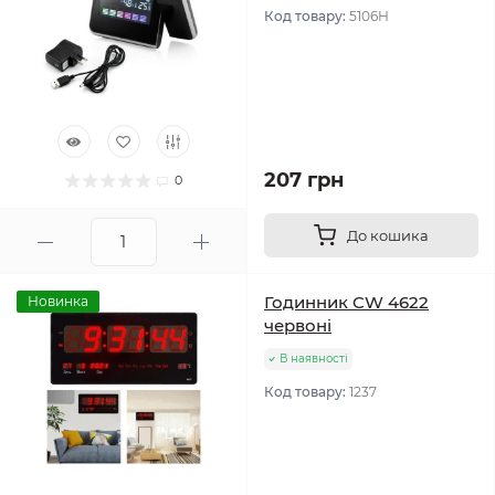
Код товару:
5106Н
207 грн
0
До кошика
Годинник CW 4622
Новинка
червоні
В наявності
Код товару:
1237