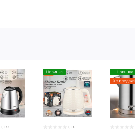
Новинка
Новинка
Хіт продажі
0
0