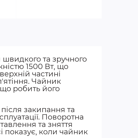
 швидкого та зручного
ністю 1500 Вт, що
верхній частині
'ятіння. Чайник
, що робить його
після закипання та
сплуатації. Поворотна
ставлення та зняття
і показує, коли чайник