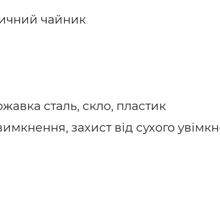
ричний чайник
ржавка сталь, скло, пластик
вимкнення, захист від сухого увімк