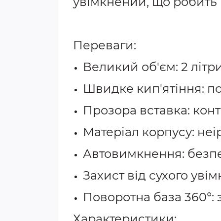
увімкнений, що робить
Переваги:
Великий об'єм: 2 літр
Швидке кип'ятіння: по
Прозора вставка: конт
Матеріал корпусу: неі
Автовимкнення: безпе
Захист від сухого уві
Поворотна база 360°: 
Характеристики: