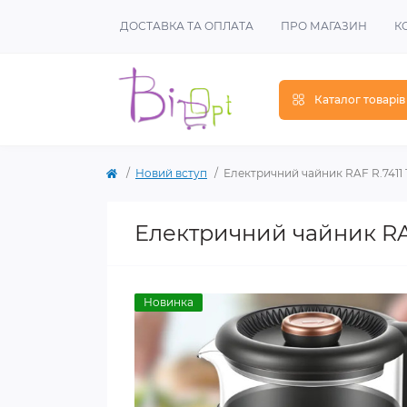
ДОСТАВКА ТА ОПЛАТА
ПРО МАГАЗИН
К
Каталог товарів
Новий вступ
Електричний чайник RAF R.7411 
Електричний чайник RAF
Новинка