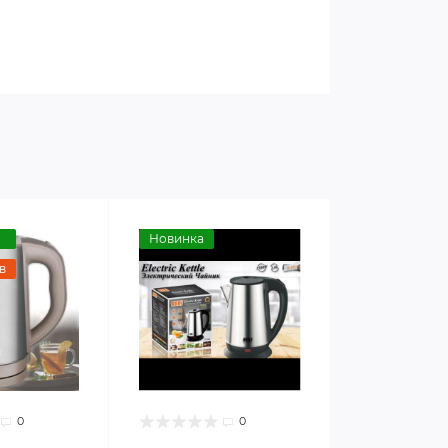
Новинка
в
0
0