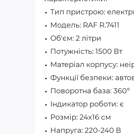
Тип пристрою: елект
Модель: RAF R.7411
Об'єм: 2 літри
Потужність: 1500 Вт
Матеріал корпусу: неі
Функції безпеки: авто
Поворотна база: 360°
Індикатор роботи: є
Розмір: 24х16 см
Напруга: 220-240 В