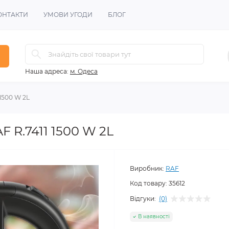
ОНТАКТИ
УМОВИ УГОДИ
БЛОГ
Наша адреса:
м. Одеса
1500 W 2L
 R.7411 1500 W 2L
Виробник:
RAF
Код товару:
35612
Відгуки:
(0)
В наявності