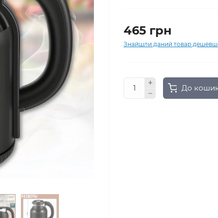
465 грн
Знайшли даний товар дешевш
До коши