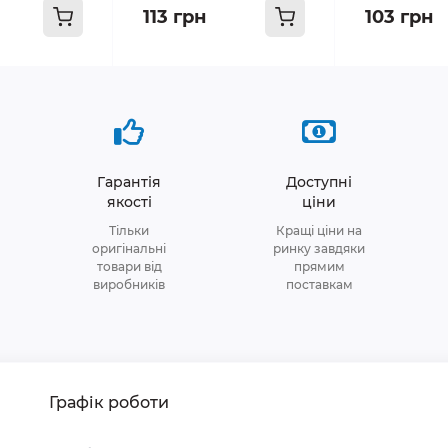
113 грн
103 грн
Гарантія
Доступні
якості
ціни
Тільки
Кращі ціни на
оригінальні
ринку завдяки
товари від
прямим
виробників
поставкам
Графік роботи