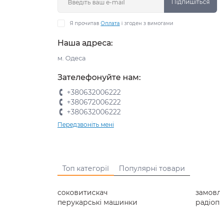
Підпишіться
Я прочитав
Оплата
і згоден з вимогами
Наша адреса:
м. Одеса
Зателефонуйте нам:
+380632006222
+380672006222
+380632006222
Передзвоніть мені
Топ категорії
Популярні товари
соковитискач
замов
перукарські машинки
радіо