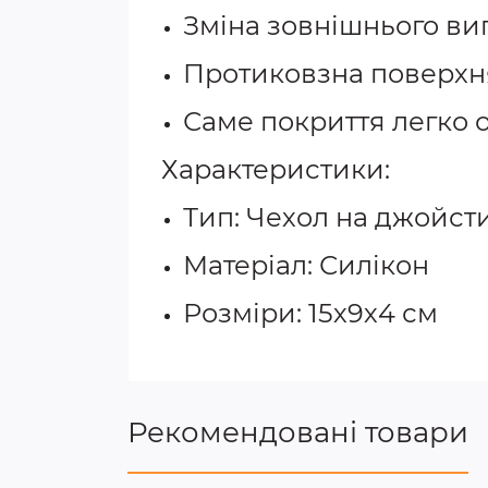
Зміна зовнішнього ви
Протиковзна поверхня
Саме покриття легко 
Характеристики:
Тип: Чехол на джойст
Матеріал: Силікон
Розміри: 15х9х4 см
Рекомендовані товари