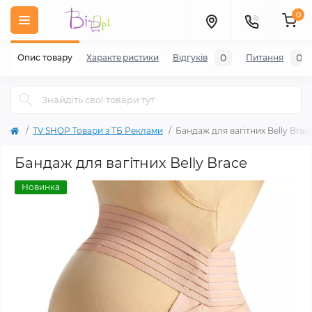
0
0
0
Опис товару
Характеристики
Відгуків
Питання
TV SHOP Товари з ТБ Реклами
Бандаж для вагітних Belly Brac
Бандаж для вагітних Belly Brace
Новинка