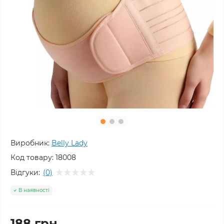
Виробник:
Belly Lady
Код товару:
18008
Відгуки:
(0)
В наявності
188 грн