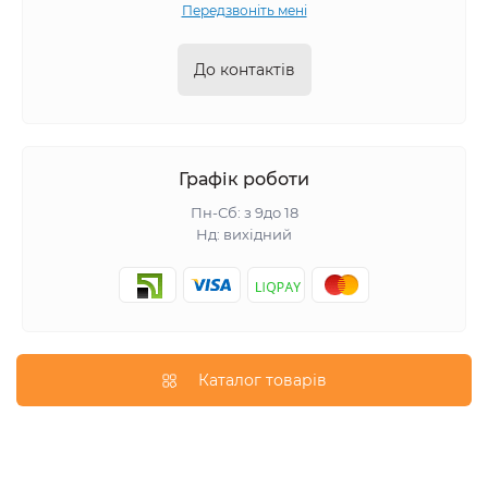
Передзвоніть мені
До контактів
Графік роботи
Пн-Сб: з 9до 18
Нд: вихідний
Каталог товарів