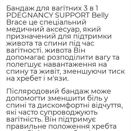
Бандаж для вагітних 3 в 1
PDEGNANCY SUPPORT Belly
Brace
це спеціальний
медичний аксесуар, який
призначений для підтримки
живота та спини під час
вагітності. живота Він
допомагає розподілити вагу та
полегшує навантаження на
спину та живіт, зменшуючи тиск
на хребет і м'язи.
Післяродовий бандаж може
допомогти зменшити біль у
спині та дискомфортні відчуття,
які часто супроводжують
вагітність. Він підтримує
правильне положення хребта