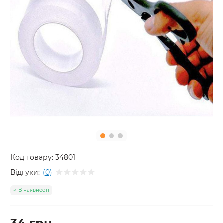
Код товару:
34801
Відгуки:
(0)
В наявності
34 грн