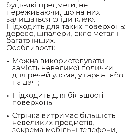
будь-які предмети, не
переживаючи, що на них
залишаться сліди клею.
Підходить для таких поверхонь:
дерево, шпалери, скло метал і
багато інших.
Особливості:
Можна використовувати
замість невеликої полички
для речей удома, у гаражі або
на дачі;
Підходить для більшості
поверхонь;
Стрічка витримає більшість
невеликих предметів,
зокрема мобільні телефони,