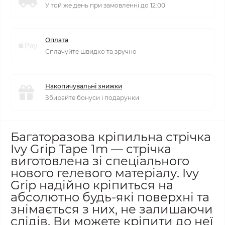
У той же день при замовленні до 12:00
Оплата
Сплачуйте швидко та зручно
Накопичувальні знижки
Збирайте бонуси і подарунки
Багаторазова кріпильна стрічка
Ivy Grip Tape 1m — стрічка
виготовлена зі спеціального
нового гелевого матеріалу. Ivy
Grip надійно кріпиться на
абсолютно будь-які поверхні та
знімається з них, не залишаючи
слідів. Ви можете кріпити до неї