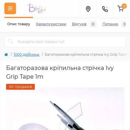
0
0
0
Опис товару
Характеристики
Відгуків
Питання
1000 дрібниць
Багаторазова кріпильна стрічка Ivy Grip Tape 
Багаторазова кріпильна стрічка Ivy
Grip Tape 1m
Хіт продажів