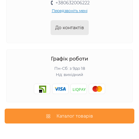
+380632006222
Передзвоніть мені
До контактів
Графік роботи
Пн-Сб: з 9до 18
Нд: вихідний
Каталог товарів