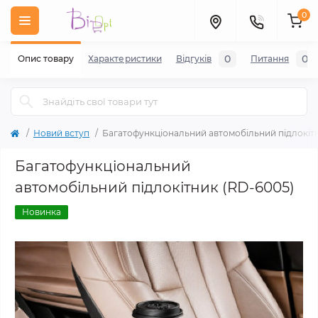
0
0
0
Опис товару
Характеристики
Відгуків
Питання
Новий вступ
Багатофункціональний автомобільний підлокіт
Багатофункціональний
автомобільний підлокітник (RD-6005)
Новинка