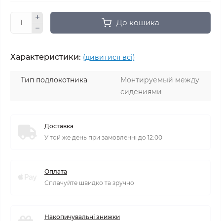
До кошика
Характеристики:
(дивитися всі)
Тип подлокотника
Монтируемый между
сидениями
Доставка
У той же день при замовленні до 12:00
Оплата
Сплачуйте швидко та зручно
Накопичувальні знижки