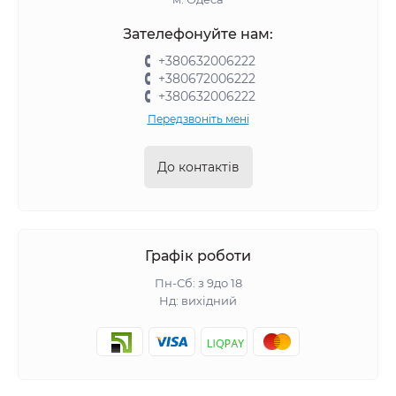
Зателефонуйте нам:
+380632006222
+380672006222
+380632006222
Передзвоніть мені
До контактів
Графік роботи
Пн-Сб: з 9до 18
Нд: вихідний