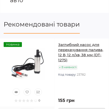
авто
Рекомендовані товари
Заглибний насос для
Новинка
перекачування палива,
12 В, 12 л/хв, 38 мм (DT-
1275)
В наявності
Код товару:
23782
155 грн
0