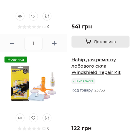
541 грн
0
До кошика
Набір для ремонту
Новинка
лобового скла
Windshield Repair Kit
В наявності
Код товару:
23733
122 грн
0