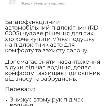
Збирайте бонуси і подарунки
Багатофункційний
автомобільний підлокітник (RD-
6005) чудове рішення для тих,
хто хоче купити м'яку подушку
на підлокітник авто для
комфорту та захисту салону.
Допомагає зняти навантаження
з руки під час водіння, додає
комфорту і захищає підлокітник
від зносу та забруднень.
Переваги:
Знижує втому рук під час
водіння