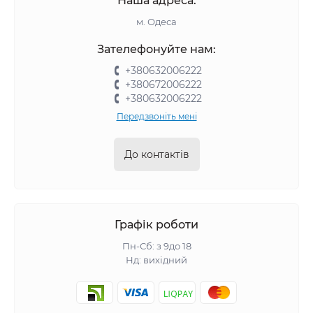
Наша адреса:
м. Одеса
Зателефонуйте нам:
+380632006222
+380672006222
+380632006222
Передзвоніть мені
До контактів
Графік роботи
Пн-Сб: з 9до 18
Нд: вихідний