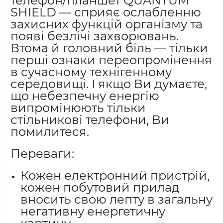
телефон/планшет QUANTUM
SHIELD — сприяє ослабленню
захисних функцій організму та
появі безлічі захворювань.
Втома й головний біль — тільки
перші ознаки переопромінення
в сучасному технігенному
середовищі. І якщо Ви думаєте,
що небезпечну енергію
випромінюють тільки
стільникові телефони, Ви
помилитеся.
Переваги:
Кожен електронний пристрій,
кожен побутовий прилад
вносить свою лепту в загальну
негативну енергетичну