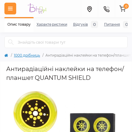
0
0
0
Опис товару
Характеристики
Відгуків
Питання
1000 дрібниць
Антирадіаційні наклейки на телефон/планш
Антирадіаційні наклейки на телефон/
планшет QUANTUM SHIELD