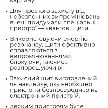
картину.
Для простого захисту від
небезпечних випромінювань
вчені придумали спеціальні
пристрої — квантові щити.
Використовуючи енергію
резонансу, щити ефективно
справляються з
випромінюваннями,
блокуючи, гаючись і
розпорошуючи їх.
Захисний щит виготовлений
як наклейка, яку необхідно
приклеїти безпосередньо на
електронний пристрій.
деяким пристроям буде