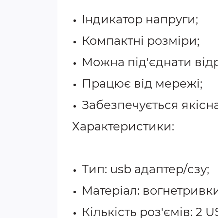
Індикатор напруги;
Компактні розміри;
Можна під'єднати відр
Працює від мережі;
Забезпечується якісна
Характеристики:
Тип: usb адаптер/сзу;
Матеріал: вогнетривк
Кількість роз'ємів: 2 U