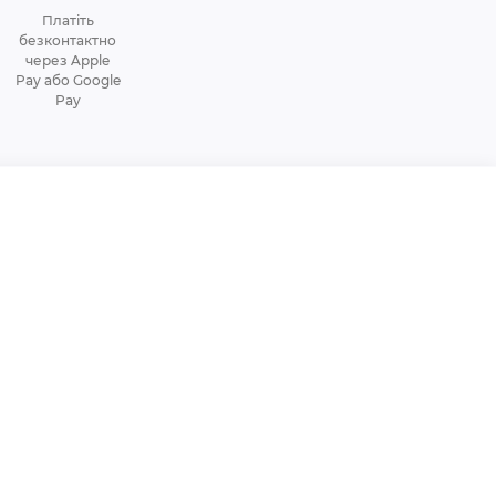
Платіть
безконтактно
через Apple
Pay або Google
Pay