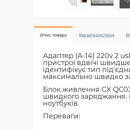
Опис товару
Характеристики
В
Адаптер (A-14) 220v 2 us
пристрої вдвічі швидше
ідентифікує тип під'єд
максимально швидко з
Блок живлення CX QC03
швидкого заряджання. П
ноутбуків.
Переваги: