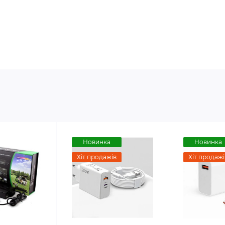
Новинка
Новинка
Хіт продажів
Хіт продажі