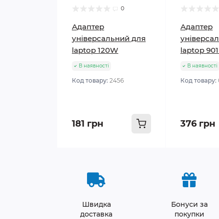
0
Адаптер
Адаптер
універсальний для
універса
laptop 120W
laptop 901
В наявності
В наявності
Код товару:
2456
Код товару:
181 грн
376 грн
Швидка
Бонуси за
доставка
покупки