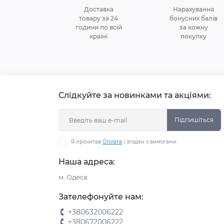
Доставка
Нарахування
товару за 24
бонусних балів
години по всій
за кожну
країні
покупку
Слідкуйте за новинками та акціями:
Підпишіться
Я прочитав
Оплата
і згоден з вимогами
Наша адреса:
м. Одеса
Зателефонуйте нам:
+380632006222
+380672006222