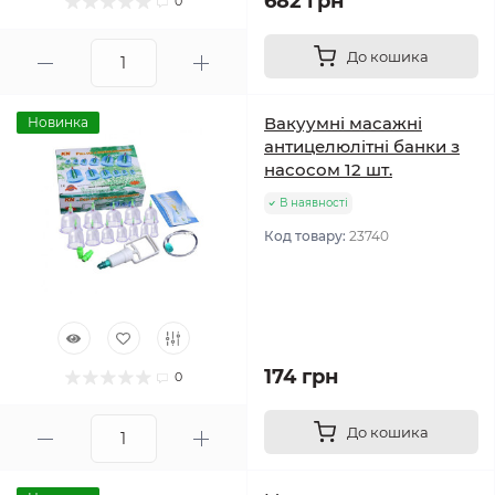
682 грн
0
До кошика
Вакуумні масажні
Новинка
антицелюлітні банки з
насосом 12 шт.
В наявності
Код товару:
23740
174 грн
0
До кошика