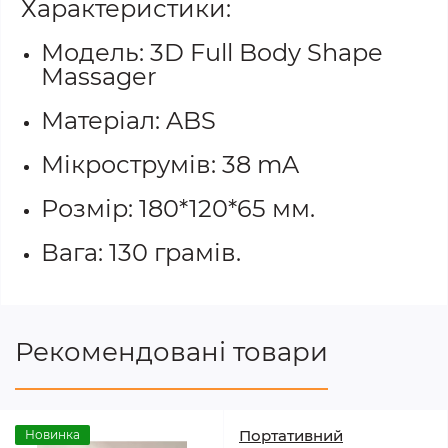
Характеристики:
Модель: 3D Full Body Shape
Massager
Матеріал: ABS
Мікрострумів: 38 mA
Розмір: 180*120*65 мм.
Вага: 130 грамів.
Рекомендовані товари
Портативний
Новинка