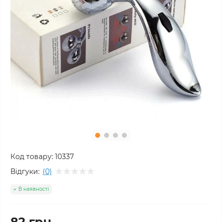
Код товару:
10337
Відгуки:
(0)
В наявності
82 грн