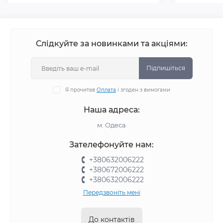
Слідкуйте за новинками та акціями:
Підпишіться
Я прочитав
Оплата
і згоден з вимогами
Наша адреса:
м. Одеса
Зателефонуйте нам:
+380632006222
+380672006222
+380632006222
Передзвоніть мені
До контактів