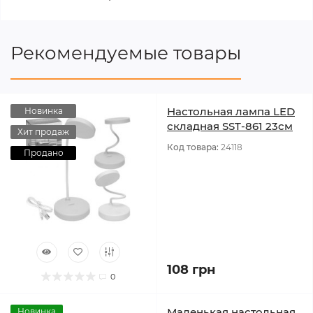
Рекомендуемые товары
Настольная лампа LED
Новинка
складная SST-861 23см
Хит продаж
Код товара:
24118
Продано
108 грн
0
Маленькая настольная
Новинка