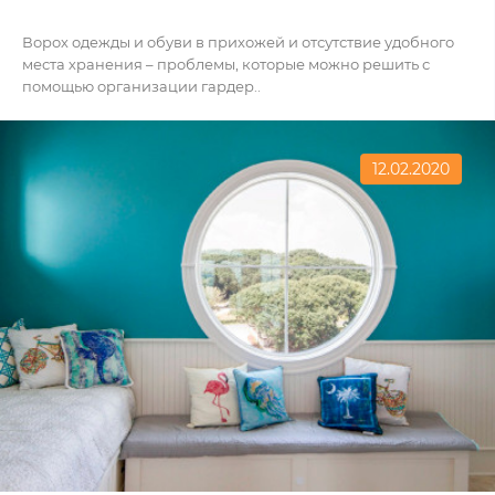
Ворох одежды и обуви в прихожей и отсутствие удобного
места хранения – проблемы, которые можно решить с
помощью организации гардер..
12.02.2020