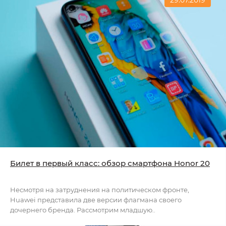
Билет в первый класс: обзор смартфона Honor 20
Несмотря на затруднения на политическом фронте,
Huawei представила две версии флагмана своего
дочернего бренда. Рассмотрим младшую..