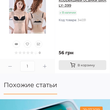
коррекцией осанки BRA
LY-399
В наличии
Код товара:
34031
56 грн
0
В корзину
Похожие статьи
29.07.2019