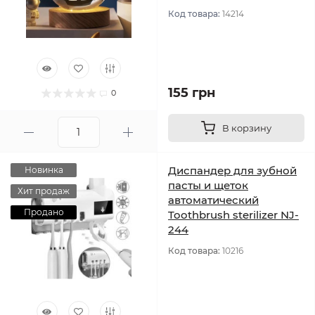
Код товара:
14214
155 грн
0
В корзину
Диспандер для зубной
Новинка
пасты и щеток
Хит продаж
автоматический
Продано
Toothbrush sterilizer NJ-
244
Код товара:
10216