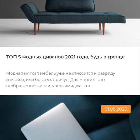
ТОП 5 модных диванов 2021 года, будь в тренде
Модная мягкая мебель уже не относится к разряду
изысков, или богатых причуд. Для многих - это
отображение жизни, часть имиджа, кот..
01.08.2020