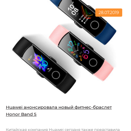
28.07.2019
Huawei анонсировала новый фитнес-браслет
Honor Band 5
Китайская компания Huawei сегодня также представила