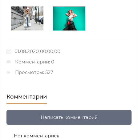
01.08.2020 00:00:00
Комментарии: 0
Просмотры: 527
Комментарии
Написать комментарий
Нет комментариев