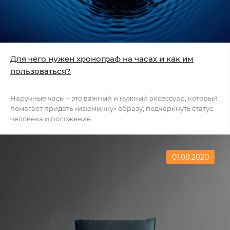
Для чего нужен хронограф на часах и как им
пользоваться?
Наручные часы – это важный и нужный аксессуар, который
помогает придать «изюминку» образу, подчеркнуть статус
человека и положение..
01.08.2020