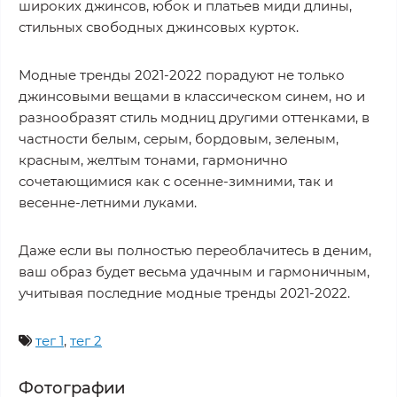
широких джинсов, юбок и платьев миди длины,
стильных свободных джинсовых курток.
Модные тренды 2021-2022 порадуют не только
джинсовыми вещами в классическом синем, но и
разнообразят стиль модниц другими оттенками, в
частности белым, серым, бордовым, зеленым,
красным, желтым тонами, гармонично
сочетающимися как с осенне-зимними, так и
весенне-летними луками.
Даже если вы полностью переоблачитесь в деним,
ваш образ будет весьма удачным и гармоничным,
учитывая последние модные тренды 2021-2022.
тег 1
,
тег 2
Фотографии