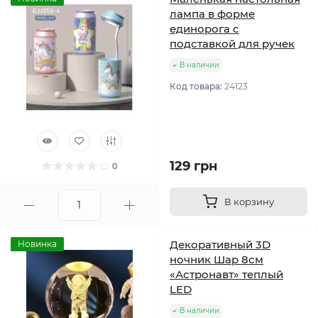
лампа в форме
единорога с
подставкой для ручек
В наличии
Код товара:
24123
129 грн
0
В корзину
Декоративный 3D
Новинка
ночник Шар 8см
«Астронавт» теплый
LED
В наличии