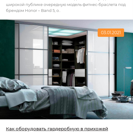
широкой публике очередную модель фитнес-браслета под
брендом Honor – Band 5, о..
03.01.2021
Как оборудовать гардеробную в прихожей