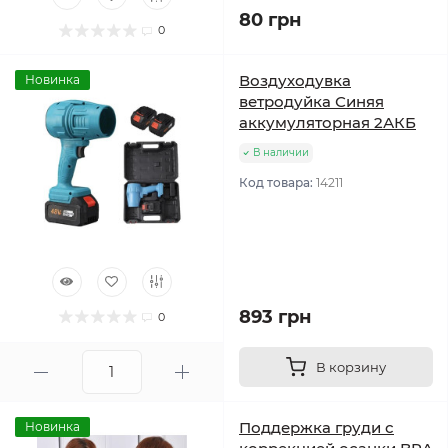
80 грн
0
Воздуходувка
Новинка
ветродуйка Синяя
аккумуляторная 2АКБ
В наличии
Код товара:
14211
893 грн
0
В корзину
Поддержка груди с
Новинка