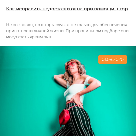
Как исправить недостатки окна при помощи штор
Не все знают, но шторы служат не только для обеспечения
приватности личной жизни. При правильном подборе они
могут стать ярким акц..
01.08.2020