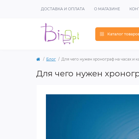
ДОСТАВКА И ОПЛАТА
О МАГАЗИНЕ
КОН
Каталог товаро
Блог
Для чего нужен хронограф на часах и к
Для чего нужен хроногр