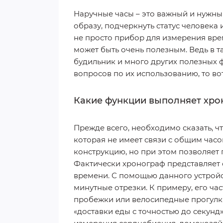
Наручные часы – это важный и нужны
образу, подчеркнуть статус человека
не просто прибор для измерения вре
может быть очень полезным. Ведь в т
будильник и много других полезных 
вопросов по их использованию, то во
Какие функции выполняет хро
Прежде всего, необходимо сказать, ч
которая не имеет связи с общим часо
конструкцию, но при этом позволяет
Фактически хронограф представляет
времени. С помощью данного устройс
минутные отрезки. К примеру, его ча
пробежки или велосипедные прогулк
«доставки еды с точностью до секунд