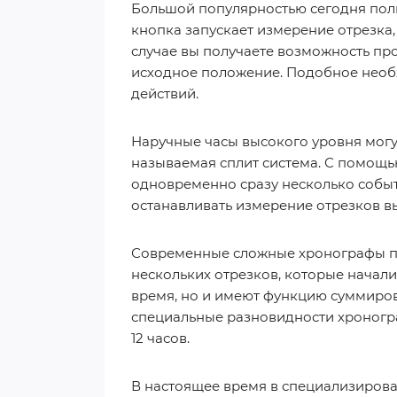
Большой популярностью сегодня пол
кнопка запускает измерение отрезка,
случае вы получаете возможность пр
исходное положение. Подобное необ
действий.
Наручные часы высокого уровня могу
называемая сплит система. С помощь
одновременно сразу несколько событи
останавливать измерение отрезков вы
Современные сложные хронографы по
нескольких отрезков, которые начал
время, но и имеют функцию суммиров
специальные разновидности хроногр
12 часов.
В настоящее время в специализирова