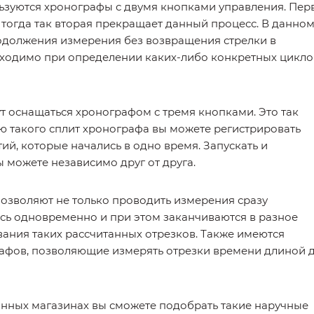
ьзуются хронографы с двумя кнопками управления. Пер
 тогда так вторая прекращает данный процесс. В данно
одолжения измерения без возвращения стрелки в
ходимо при определении каких-либо конкретных цикло
т оснащаться хронографом с тремя кнопками. Это так
ю такого сплит хронографа вы можете регистрировать
й, которые начались в одно время. Запускать и
 можете независимо друг от друга.
зволяют не только проводить измерения сразу
ись одновременно и при этом заканчиваются в разное
ания таких рассчитанных отрезков. Также имеются
афов, позволяющие измерять отрезки времени длиной 
нных магазинах вы сможете подобрать такие наручные