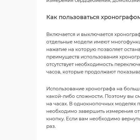
измерения сердцебиения, домохозяйк
Как пользоваться хронографо
Включается и выключается хронограф
отдельные модели имеют многофункц
нажатие на которую позволяет остан
преимуществ использования хроногра
отсутствует необходимость переключе
часов, которые продолжают показыва
Использование хронографа на больши
какой-либо сложности. Поэтому вы с
на часах. В однокнопочных моделях п
необходимо завершить измерения отр
кнопку. Если вам необходимо вернут
раз.