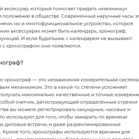
й аксессуар, который помогает придать «изюминку»
 и положение в обществе. Современные наручные часы э
мени, но и многофункциональное устройство, которое
аких аксессуарах может быть календарь, хронограф,
функций. И если будильник с календарем не вызывают
т с хронографом они появляются.
нограф?
то хронограф — это независимая измерительная система
вым механизмом. Это в какой-то степени усложняет
 получать максимально качественные и точные измерени
 собой счетчик, регистрирующий определённые отрезки
тва вы можете регистрировать секундные, часовые и
сто используют для того, чтобы замерить по времени
и, деловые встречи, и даже разрекламированные
». Кроме того, хронографы используются врачами для