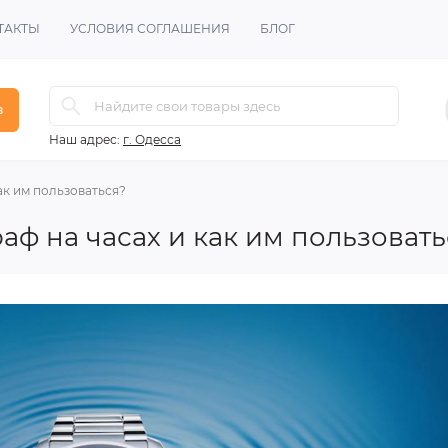
ТАКТЫ
УСЛОВИЯ СОГЛАШЕНИЯ
БЛОГ
в
Наш адрес:
г. Одесса
ак им пользоваться?
аф на часах и как им пользовать