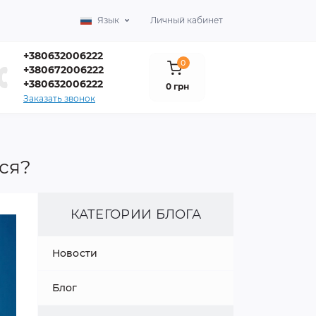
Язык
Личный кабинет
+380632006222
0
+380672006222
+380632006222
0 грн
Заказать звонок
ся?
КАТЕГОРИИ БЛОГА
Новости
Блог