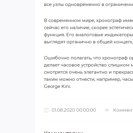
все узлы одновременно в ограниченн
В современном мире, хронограф имее
сейчас его наличие, скорее эстетиче
функция. Его аналоговые индикатор
выглядят органично в общей концеп
Ошибочно полагать, что хронограф о
делает часовое устройство слишком 
смотрятся очень элегантно и прекрас
таким можно отнести, например, часы Ka
George Kini.
01.08.2020 00:00:00
Коммент