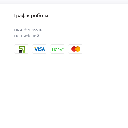
Графік роботи
Пн-Сб: з 9до 18
Нд: вихідний