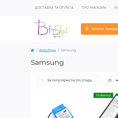
ДОСТАВКА ТА ОПЛАТА
ПРО МАГАЗИН
К
Каталог товарів
Виробник
Samsung
Samsung
Новинка