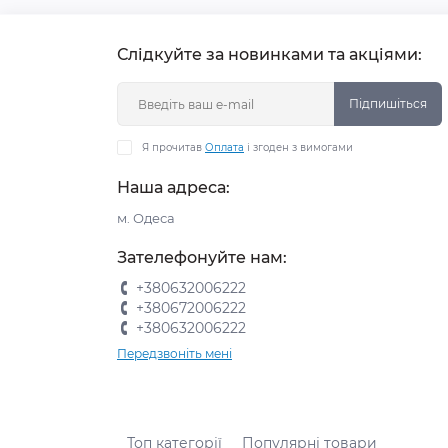
Слідкуйте за новинками та акціями:
Підпишіться
Я прочитав
Оплата
і згоден з вимогами
Наша адреса:
м. Одеса
Зателефонуйте нам:
+380632006222
+380672006222
+380632006222
Передзвоніть мені
Топ категорії
Популярні товари