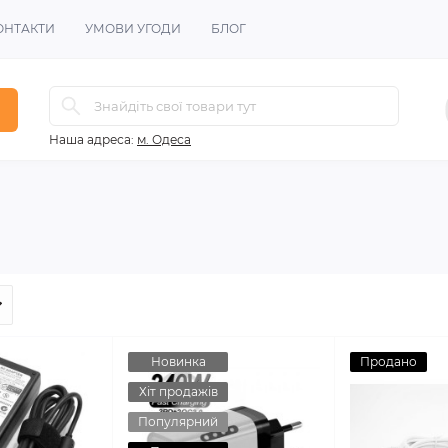
ОНТАКТИ
УМОВИ УГОДИ
БЛОГ
Наша адреса:
м. Одеса
Новинка
Продано
Хіт продажів
Популярний