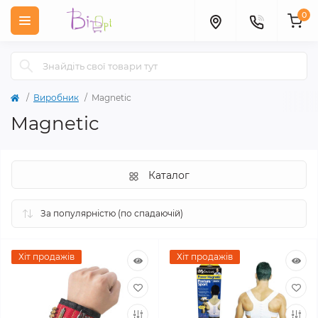
0
Виробник
Magnetic
Magnetic
Каталог
Хіт продажів
Хіт продажів