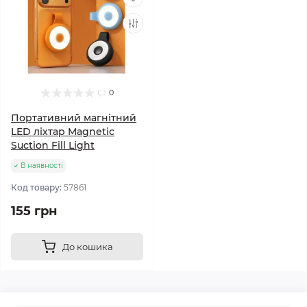
0
Портативний магнітний
LED ліхтар Magnetic
Suction Fill Light
В наявності
Код товару:
57861
155 грн
До кошика