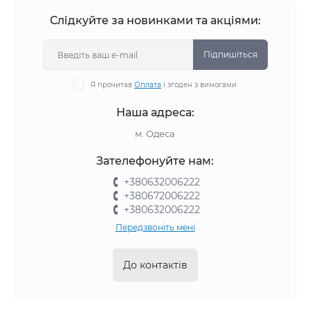
Слідкуйте за новинками та акціями:
Підпишіться
Я прочитав
Оплата
і згоден з вимогами
Наша адреса:
м. Одеса
Зателефонуйте нам:
+380632006222
+380672006222
+380632006222
Передзвоніть мені
До контактів