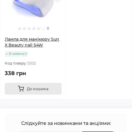
0
Лампа для манікюру Sun
X Beauty nail 54W
В наявності
Код товару:
5502
338 грн
До кошика
Слідкуйте за новинками та акціями: