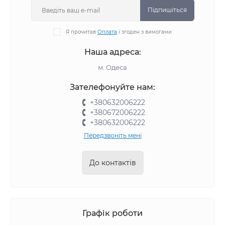
Підпишіться
Я прочитав
Оплата
і згоден з вимогами
Наша адреса:
м. Одеса
Зателефонуйте нам:
+380632006222
+380672006222
+380632006222
Передзвоніть мені
До контактів
Графік роботи