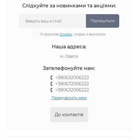
Слідкуйте за новинками та акціями:
Підпишіться
Я прочитав
Оплата
і згоден з вимогами
Наша адреса:
м. Одеса
Зателефонуйте нам:
+380632006222
+380672006222
+380632006222
Передзвоніть мені
До контактів