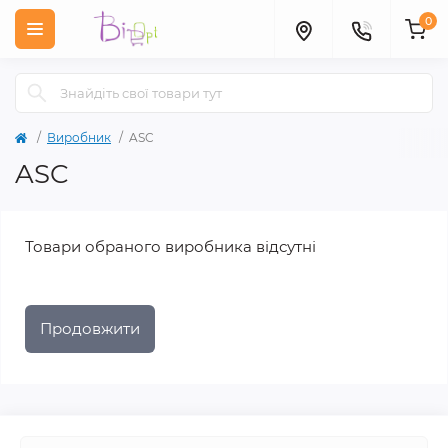
0
Виробник
ASC
ASC
Товари обраного виробника відсутні
Продовжити