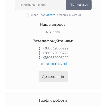
Підпишіться
Я прочитав
Оплата
і згоден з вимогами
Наша адреса:
м. Одеса
Зателефонуйте нам:
+380632006222
+380672006222
+380632006222
Передзвоніть мені
До контактів
Графік роботи