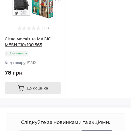
0
Сітка москітна MAGIC
MESH 210x100 565
В наявності
Код товару:
51812
78 грн
До кошика
Слідкуйте за новинками та акціями: