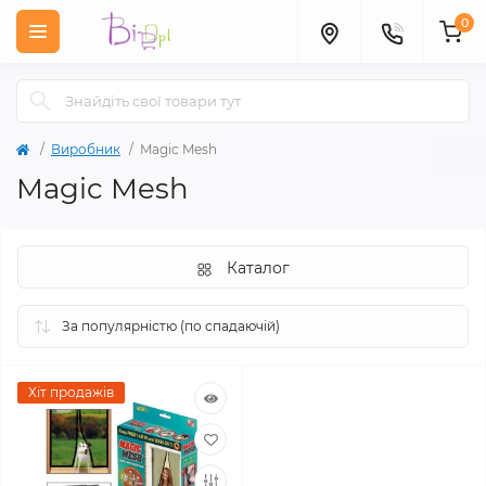
0
Виробник
Magic Mesh
Magic Mesh
Каталог
Хіт продажів